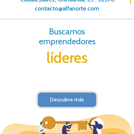
contacto@alfanorte.com
Buscamos
emprendedores
líderes
Descubre más