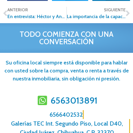
ANTERIOR
SIGUIENTE
En entrevista: Héctor y Annette Pérez
La importancia de la capacitación dentro de un negocio
TODO COMIENZA CON UNA
CONVERSACIÓN
Su oficina local siempre está disponible para hablar
con usted sobre la compra, venta o renta a través de
nuestra inmobiliaria, sin obligación ni presión.
6563013891
6566402532
Galerías TEC Int. Segundo Piso, Local D40,
Ciudad Juárez, Chihuahua, C.P. 32370