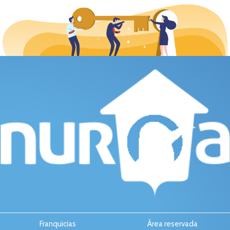
Franquicias
Área reservada