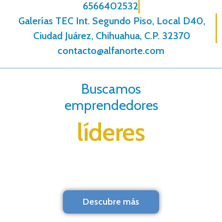
6566402532
Galerías TEC Int. Segundo Piso, Local D40,
Ciudad Juárez, Chihuahua, C.P. 32370
contacto@alfanorte.com
Buscamos
emprendedores
líderes
Descubre más