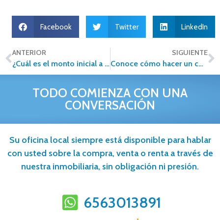
Facebook
Twitter
LinkedIn
ANTERIOR
SIGUIENTE
¿Cuál es el monto inicial a pagar para adquirir una casa?
Conoce cómo hacer un contrato de compraventa
TODO COMIENZA CON UNA
CONVERSACIÓN
Su oficina local siempre está disponible para hablar
con usted sobre la compra, venta o renta a través de
nuestra inmobiliaria, sin obligación ni presión.
6563013891