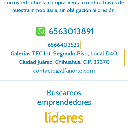
con usted sobre la compra, venta o renta a través de
nuestra inmobiliaria, sin obligación ni presión.
6563013891
6566402532
Galerías TEC Int. Segundo Piso, Local D40,
Ciudad Juárez, Chihuahua, C.P. 32370
contacto@alfanorte.com
Buscamos
emprendedores
líderes