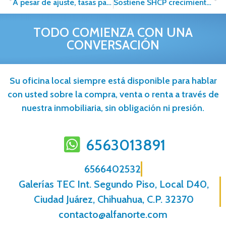
A pesar de ajuste, tasas para hipotecas en nivel competitivo
Sostiene SHCP crecimiento de la economía para 2016 en 2%
TODO COMIENZA CON UNA
CONVERSACIÓN
Su oficina local siempre está disponible para hablar
con usted sobre la compra, venta o renta a través de
nuestra inmobiliaria, sin obligación ni presión.
6563013891
6566402532
Galerías TEC Int. Segundo Piso, Local D40,
Ciudad Juárez, Chihuahua, C.P. 32370
contacto@alfanorte.com