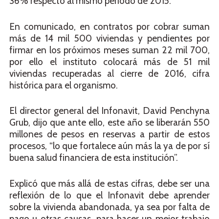
36% respecto al mismo periodo de 2015.
En comunicado, en contratos por cobrar suman
más de 14 mil 500 viviendas y pendientes por
firmar en los próximos meses suman 22 mil 700,
por ello el instituto colocará más de 51 mil
viviendas recuperadas al cierre de 2016, cifra
histórica para el organismo.
El director general del Infonavit, David Penchyna
Grub, dijo que ante ello, este año se liberarán 550
millones de pesos en reservas a partir de estos
procesos, “lo que fortalece aún más la ya de por sí
buena salud financiera de esta institución”.
Explicó que más allá de estas cifras, debe ser una
reflexión de lo que el Infonavit debe aprender
sobre la vivienda abandonada, ya sea por falta de
pago u otras causas, para hacer un mejor trabajo