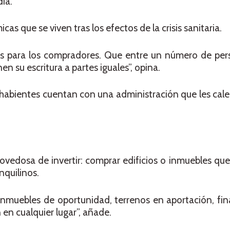
ia.
as que se viven tras los efectos de la crisis sanitaria.
es para los compradores. Que entre un número de pe
 su escritura a partes iguales”, opina.
habientes cuentan con una administración que les cale
ovedosa de invertir: comprar edificios o inmuebles qu
nquilinos.
nmuebles de oportunidad, terrenos en aportación, fin
en cualquier lugar”, añade.