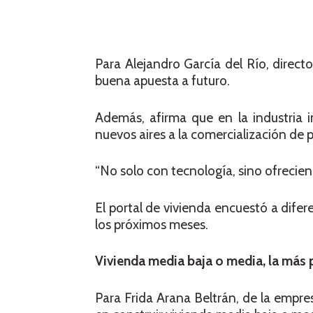
Para Alejandro García del Río, direct
buena apuesta a futuro.
Además, afirma que en la industria i
nuevos aires a la comercialización de 
“No solo con tecnología, sino ofrecien
El portal de vivienda encuestó a difer
los próximos meses.
Vivienda media baja o media, la más 
Para Frida Arana Beltrán, de la empre