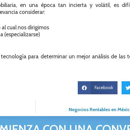
liaria, en una época tan incierta y volátil, es difí
evancia considerar:
l cual nos dirigimos
a (especializarse)
ecnología para determinar un mejor análisis de las t
Facebook
Negocios Rentables en Méxi
MIENZA CON UNA CONV