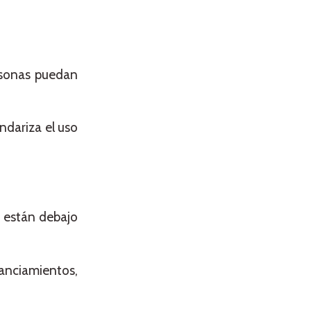
rsonas puedan
ndariza el uso
e están debajo
anciamientos,