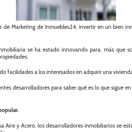
or de Marketing de Inmuebles24, invertir en un bien i
nmobiliaria se ha estado innovando para, más que sob
propiedades.
do facilidades a los interesados en adquirir una viviend
entes desarrolladores para saber qué es lo que sigue en 
popular.
sa Aire y Acero, los desarrolladores inmobiliarios se e