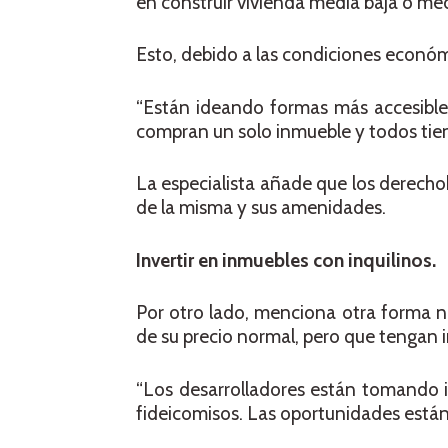
en construir vivienda media baja o med
Esto, debido a las condiciones económic
“Están ideando formas más accesibl
compran un solo inmueble y todos tienen
La especialista añade que los derecho
de la misma y sus amenidades.
Invertir en inmuebles con inquilinos.
Por otro lado, menciona otra forma n
de su precio normal, pero que tengan i
“Los desarrolladores están tomando i
fideicomisos. Las oportunidades están 