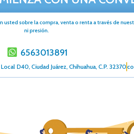
n usted sobre la compra, venta o renta a través de nuestr
ni presión.
6563013891
 Local D40, Ciudad Juárez, Chihuahua, C.P. 32370
co