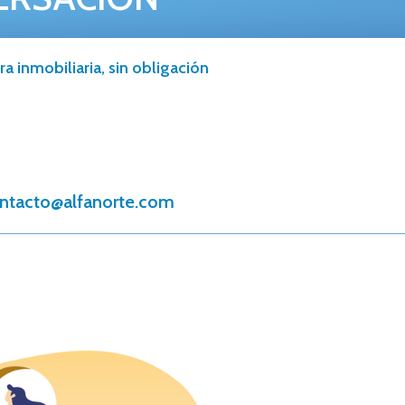
a inmobiliaria, sin obligación
ntacto@alfanorte.com