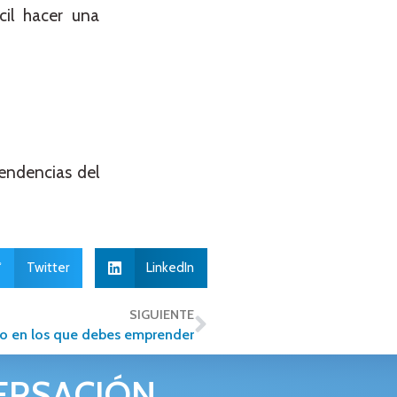
cil hacer una
endencias del
Twitter
LinkedIn
SIGUIENTE
co en los que debes emprender
ERSACIÓN