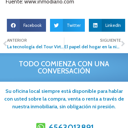
Fuente: www.inmodiario.com
Facebook
Twitter
LinkedIn
ANTERIOR
SIGUIENTE
La tecnología del Tour Virtual para los profesionales inmobiliarios
El papel del hogar en la niñez
TODO COMIENZA CON UNA
CONVERSACIÓN
Su oficina local siempre está disponible para hablar
con usted sobre la compra, venta o renta a través de
nuestra inmobiliaria, sin obligación ni presión.
6563013891