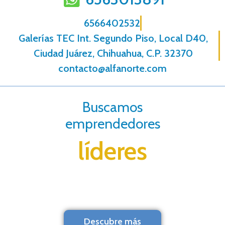
6566402532
Galerías TEC Int. Segundo Piso, Local D40,
Ciudad Juárez, Chihuahua, C.P. 32370
contacto@alfanorte.com
Buscamos
emprendedores
líderes
Descubre más