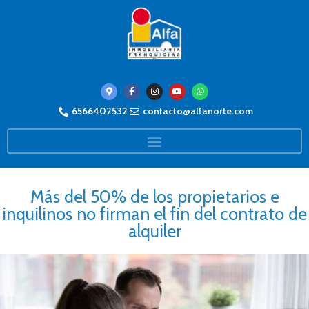
6566402532
contacto@alfanorte.com
Más del 50% de los propietarios e
inquilinos no firman el fin del contrato de
alquiler