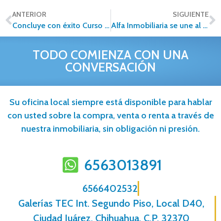
ANTERIOR
SIGUIENTE
Concluye con éxito Curso de Entrenamiento de Alfa Inmobiliaria
Alfa Inmobiliaria se une al Buen Fin con una gran promoción durante todo el mes de Noviembre
TODO COMIENZA CON UNA
CONVERSACIÓN
Su oficina local siempre está disponible para hablar
con usted sobre la compra, venta o renta a través de
nuestra inmobiliaria, sin obligación ni presión.
6563013891
6566402532
Galerías TEC Int. Segundo Piso, Local D40,
Ciudad Juárez, Chihuahua, C.P. 32370