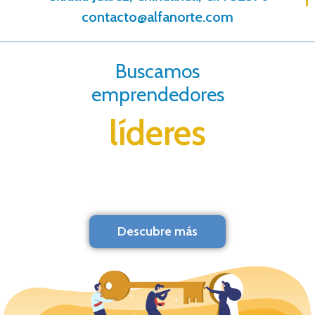
contacto@alfanorte.com
Buscamos
emprendedores
líderes
Descubre más