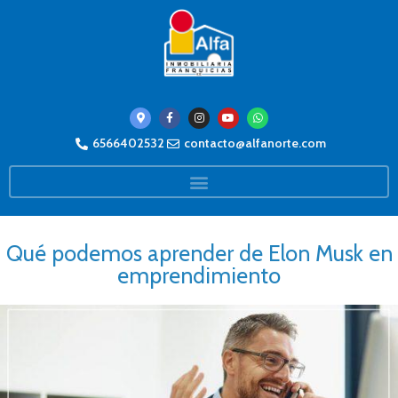
6566402532
contacto@alfanorte.com
Qué podemos aprender de Elon Musk en
emprendimiento