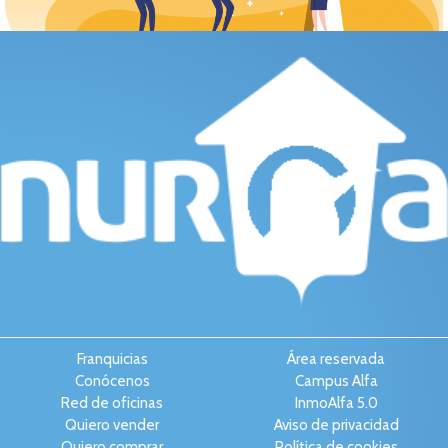
Franquicias
Área reservada
Conócenos
Campus Alfa
Red de oficinas
InmoAlfa 5.0
Quiero vender
Aviso de privacidad
Quiero comprar
Política de cookies